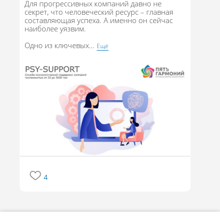
Для прогрессивных компаний давно не
секрет, что человеческий ресурс – главная
составляющая успеха. А именно он сейчас
наиболее уязвим.
Одно из ключевых
…
Eщё
4