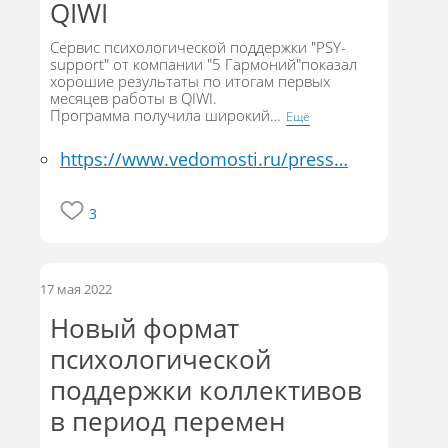
QIWI
Сервис психологической поддержки "PSY-
support" от компании "5 Гармоний"показал
хорошие результаты по итогам первых
месяцев работы в QIWI.
Программа получила широкий
…
Eщё
https://www.vedomosti.ru/press…
3
17 мая 2022
Новый формат
психологической
поддержки коллективов
в период перемен