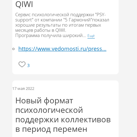
QIWI
Сервис психологической поддержки "PSY-
support" от компании "5 Гармоний"показал
хорошие результаты по итогам первых
месяцев работы в QIWI.
Программа получила широкий
…
Eщё
https://www.vedomosti.ru/press…
3
17 мая 2022
Новый формат
психологической
поддержки коллективов
в период перемен