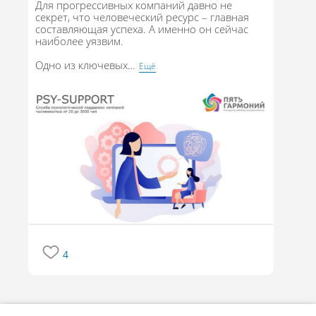
Для прогрессивных компаний давно не
секрет, что человеческий ресурс – главная
составляющая успеха. А именно он сейчас
наиболее уязвим.
Одно из ключевых
…
Eщё
4