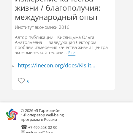
жизни / благополучия:
международный опыт
Институт экономики 2016
Автор публикации - Кислицына Ольга
Анатольевна — заведующая Сектором
проблем измерения качества жизни Центра
экономической теории
…
Eщё
https://inecon.org/docs/Kislit…
5
© 2026 «5 Гармоний»
1-й оператор well-being
программ в России
☎
+7 499 553-02-90
✉
welcome@5h.ru