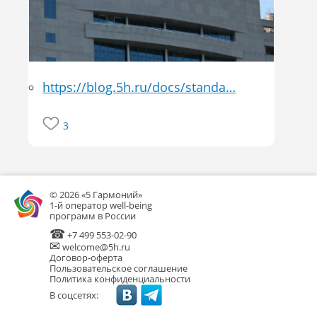
https://blog.5h.ru/docs/standa…
3
© 2026 «5 Гармоний»
1-й оператор well-being
программ в России
☎
+7 499 553-02-90
✉
welcome@5h.ru
Договор-оферта
Пользовательское соглашение
Политика конфиденциальности
В соцсетях: