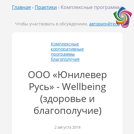
Главная
›
Практики
› Комплексные программы
Чтобы участвовать в обсуждениии,
авторизуйтесь
Комплексные
корпоративные
программы
благополучия
ООО «Юнилевер
Русь» - Wellbeing
(здоровье и
благополучие)
2 августа 2018