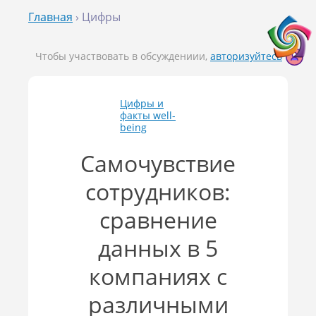
Главная
› Цифры
Чтобы участвовать в обсуждениии,
авторизуйтесь
Цифры и
факты well-
being
Самочувствие
сотрудников:
сравнение
данных в 5
компаниях с
различными