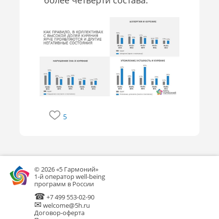
5
© 2026 «5 Гармоний»
1-й оператор well-being
программ в России
☎
+7 499 553-02-90
✉
welcome@5h.ru
Договор-оферта