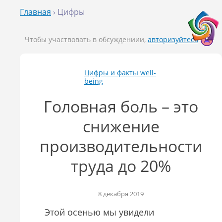
Главная
› Цифры
Чтобы участвовать в обсуждениии,
авторизуйтесь
Цифры и факты well-
being
Головная боль – это
снижение
производительности
труда до 20%
8 декабря 2019
Этой осенью мы увидели