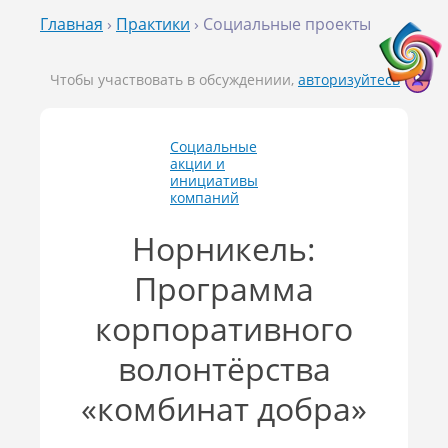
Главная
›
Практики
› Социальные проекты
Чтобы участвовать в обсуждениии,
авторизуйтесь
Социальные
акции и
инициативы
компаний
Норникель:
Программа
корпоративного
волонтёрства
«комбинат добра»