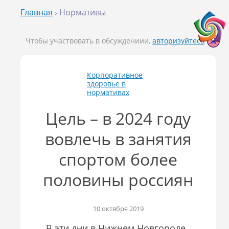
Главная
› Нормативы
Чтобы участвовать в обсуждениии,
авторизуйтесь
Корпоративное
здоровье в
нормативах
Цель – в 2024 году
вовлечь в занятия
спортом более
половины россиян
10 октября 2019
В эти дни в Нижнем Новгороде