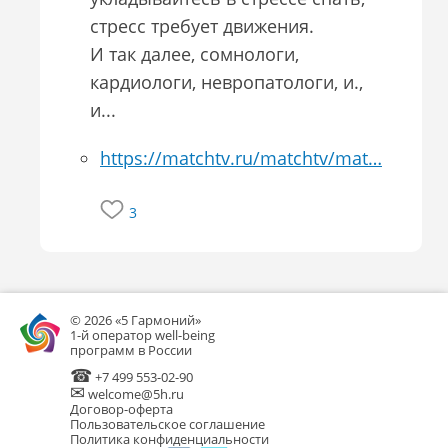
стресс требует движения.
И так далее, сомнологи,
кардиологи, невропатологи, и.,
и...
https://matchtv.ru/matchtv/mat…
3
© 2026 «5 Гармоний»
1-й оператор well-being
программ в России
☎
+7 499 553-02-90
✉
welcome@5h.ru
Договор-оферта
Пользовательское соглашение
Политика конфиденциальности