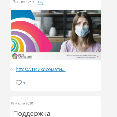
Здоровье в
…
Eщё
https://Психосомати…
7
18 марта 2020
Поддержка