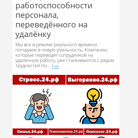
работоспособности
персонала,
переведённого на
удалёнку
Мы все в режиме реального времени
попадаем в новую реальность. Компании,
которые переводят сотрудников на
удалённую работу, уже сталкиваются с рядом
трудностей по
…
Eщё