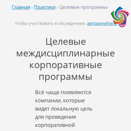
Главная
›
Практики
› Целевые программы
Чтобы участвовать в обсуждениии,
авторизуйтесь
Целевые
междисциплинарные
корпоративные
программы
Всё чаще появляются
компании, которые
видят локальную цель
для проведения
корпоративной